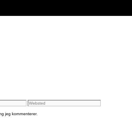
Websted
ang jeg kommenterer.