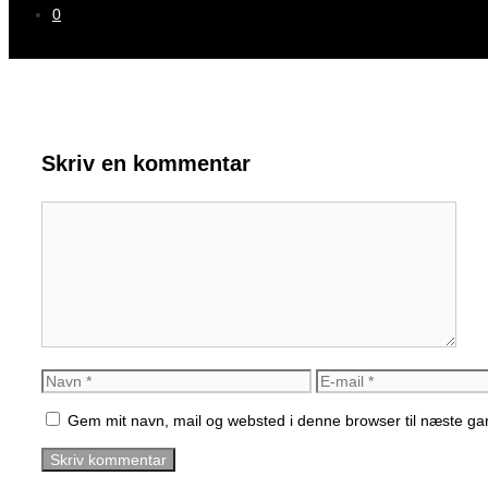
0
Skriv en kommentar
Kommentar
Navn
E-
mail
Gem mit navn, mail og websted i denne browser til næste g