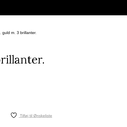
. guld m. 3 brillanter.
rillanter.
Tilføj til Ønskeliste