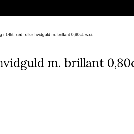
g i 14kt. rød- eller hvidguld m. brillant 0,80ct. w.si.
hvidguld m. brillant 0,80c