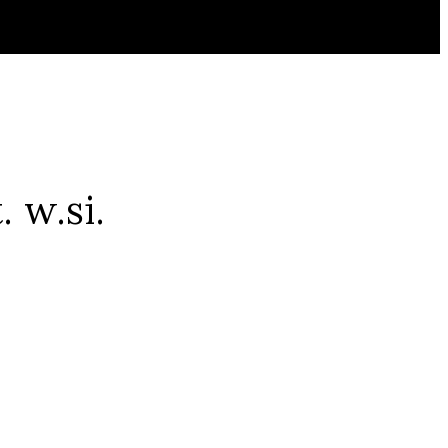
 w.si.