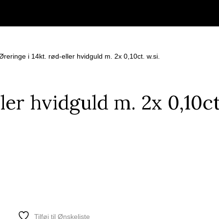
Øreringe i 14kt. rød-eller hvidguld m. 2x 0,10ct. w.si.
ler hvidguld m. 2x 0,10ct.
Tilføj til Ønskeliste