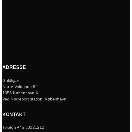
ADRESSE
Guldkjær
Nørre Voldgade 92
1358 København K
Ved Nørreport station, København
KONTAKT
Telefon +45 33321212